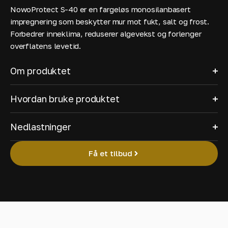
NowoProtect S-40 er en fargeløs monosilanbasert
impregnering som beskytter mur mot fukt, salt og frost.
Forbedrer inneklima, reduserer algevekst og forlenger
overflatens levetid.
Om produktet
Hvordan bruke produktet
Nedlastninger
Få et tilbud