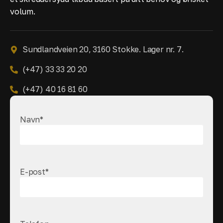
volum.
Sundlandveien 20, 3160 Stokke. Lager nr. 7.
(+47) 33 33 20 20
(+47) 40 16 81 60
Navn
*
E-post
*