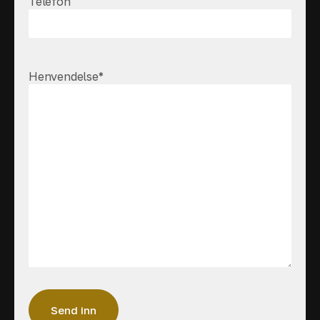
Telefon
Henvendelse
*
Send inn