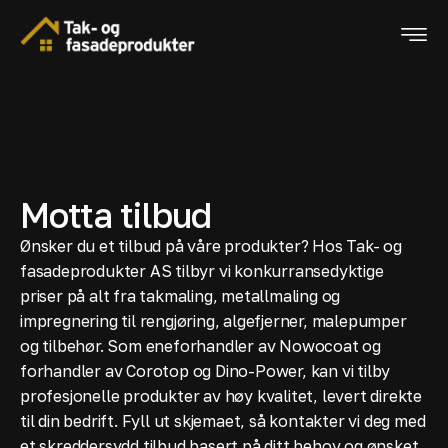
Motta tilbud
Ønsker du et tilbud på våre produkter? Hos Tak- og
fasadeprodukter AS tilbyr vi konkurransedyktige
priser på alt fra takmaling, metallmaling og
impregnering til rengjøring, algefjerner, malepumper
og tilbehør. Som eneforhandler av Nowocoat og
forhandler av Corotop og Dino-Power, kan vi tilby
profesjonelle produkter av høy kvalitet, levert direkte
til din bedrift. Fyll ut skjemaet, så kontakter vi deg med
et skreddersydd tilbud basert på ditt behov og ønsket