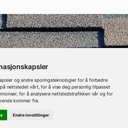
rmasjonskapsler
apsler og andre sporingsteknologier for å forbedre
på nettstedet vårt, for å vise deg personlig tilpasset
nnonser, for å analysere nettstedstrafikken vår og for
økende kommer fra.
le
Endre innstillinger
Horn Media