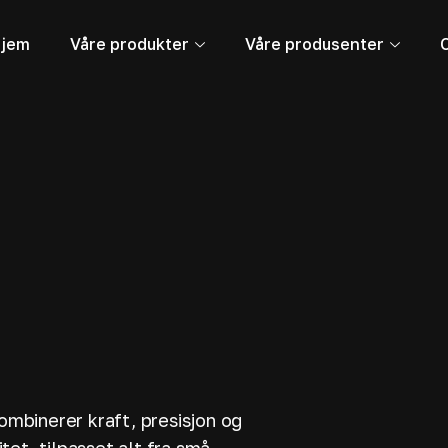
jem
Våre produkter
Våre produsenter
mbinerer kraft, presisjon og