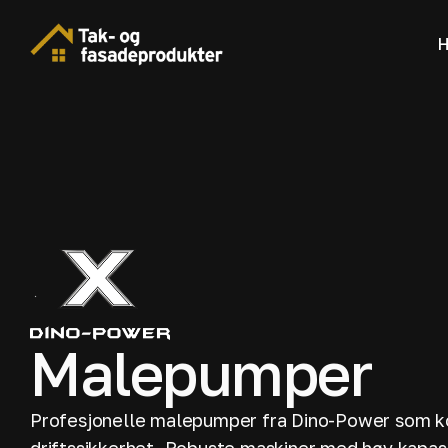
H
Malepumper
Profesjonelle malepumper fra Dino-Power som ko