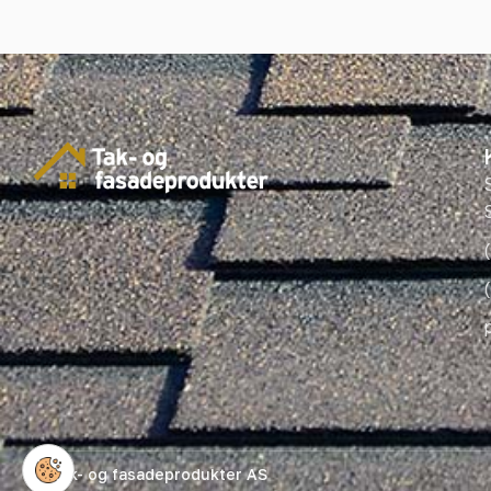
© Tak- og fasadeprodukter AS