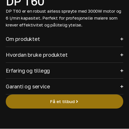
DP T60
DP T60 er en robust airless sprøyte med 3000W motor og
6 l/min kapasitet. Perfekt for profesjonelle malere som
krever effektivitet og pålitelig ytelse.
Om produktet
Hvordan bruke produktet
Erfaring og tillegg
Garanti og service
Få et tilbud