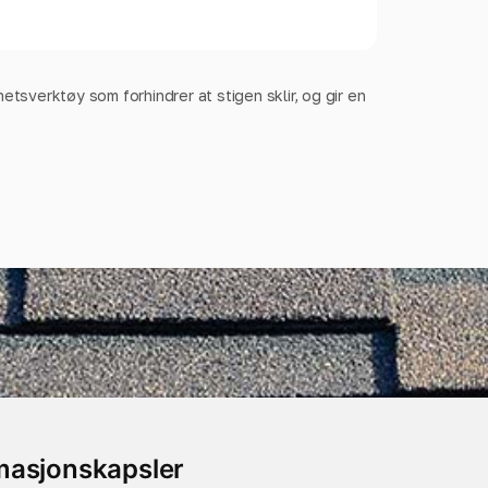
etsverktøy som forhindrer at stigen sklir, og gir en
rmasjonskapsler