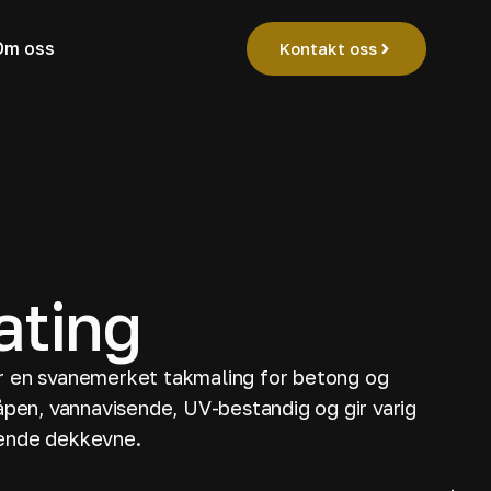
Om oss
Kontakt oss
ating
 en svanemerket takmaling for betong og
åpen, vannavisende, UV-bestandig og gir varig
ende dekkevne.