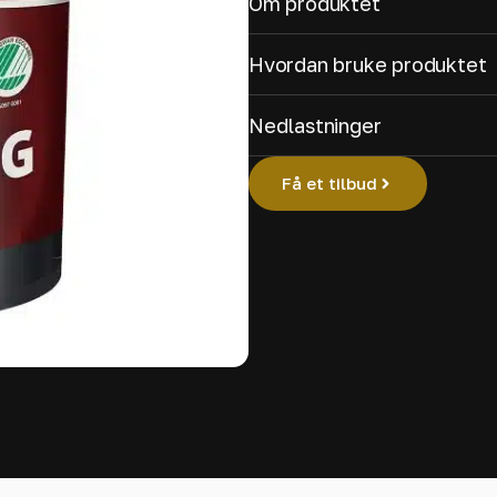
Om produktet
Hvordan bruke produktet
Nedlastninger
Få et tilbud