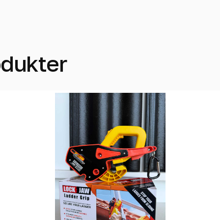
odukter